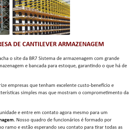
RESA DE CANTILEVER ARMAZENAGEM
 acha o site da BR7 Sistema de armazenagem com grande
mazenagem e bancada para estoque, garantindo o que há de
orize empresas que tenham excelente custo-benefício e
acterísticas simples mas que mostram o comprometimento da
rtunidade e entre em contato agora mesmo para um
enagem
. Nosso quadro de funcionários é formado por
 ramo e estão esperando seu contato para tirar todas as