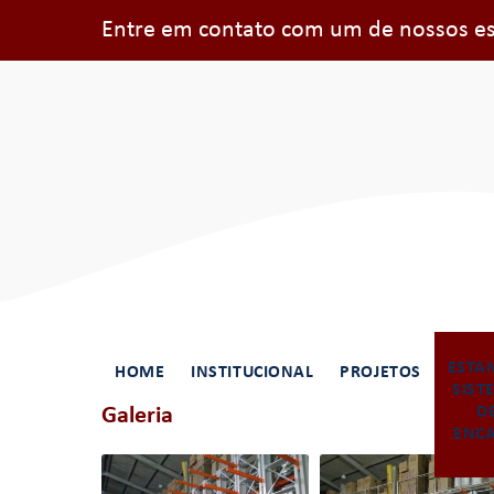
Entre em contato com um de nossos esp
ESTA
HOME
INSTITUCIONAL
PROJETOS
SIST
Galeria
D
ENCA