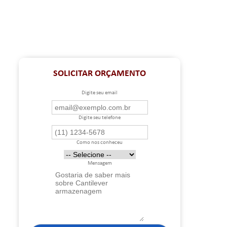
SOLICITAR ORÇAMENTO
Digite seu email
Digite seu telefone
Como nos conheceu
Mensagem