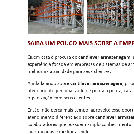
SAIBA UM POUCO MAIS SOBRE A EMP
Quem está à procura de
cantilever armazenagem
,
experiência focada em empresas de sistemas de ar
melhor na atualidade para seus clientes.
Ainda falando sobre
cantilever armazenagem
, pri
atendimento personalizado de ponta a ponta, car
organização com seus clientes.
Então, não perca mais tempo, aproveite essa opo
atendimento diferenciado sobre
cantilever armaz
colaboradores que possuem amplo conhecimento no
suas dúvidas e melhor atender.