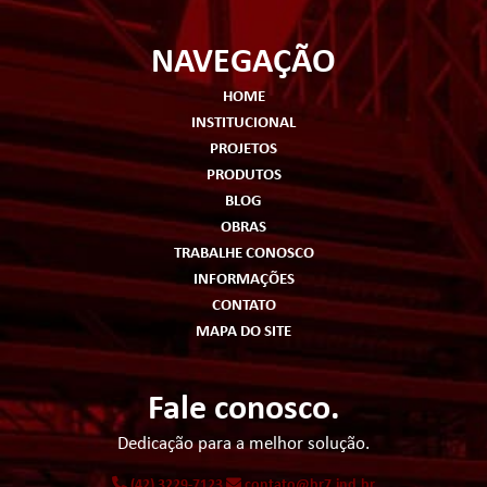
NAVEGAÇÃO
HOME
INSTITUCIONAL
PROJETOS
PRODUTOS
BLOG
OBRAS
TRABALHE CONOSCO
INFORMAÇÕES
CONTATO
MAPA DO SITE
Fale conosco.
Dedicação para a melhor solução.
(42) 3229-7123
contato@br7.ind.br