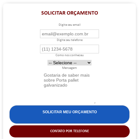
SOLICITAR ORÇAMENTO
Digite seu email
Digite seu telefone
Como nos conheceu
Mensagem
CONTATO POR TELEFONE