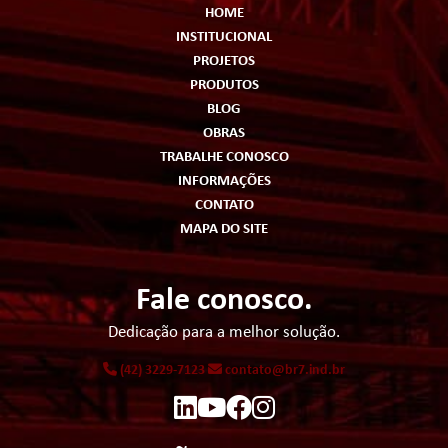
HOME
INSTITUCIONAL
PROJETOS
PRODUTOS
BLOG
OBRAS
TRABALHE CONOSCO
INFORMAÇÕES
CONTATO
MAPA DO SITE
Fale conosco.
Dedicação para a melhor solução.
(42) 3229-7123
contato@br7.ind.br