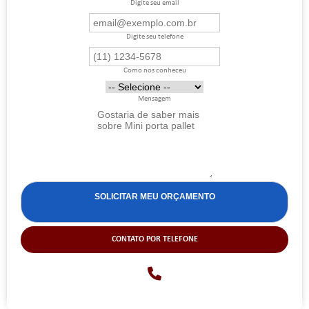
Digite seu email
Digite seu telefone
Como nos conheceu
Mensagem
CONTATO POR TELEFONE