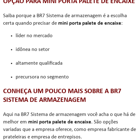
OPÇÃO PARA MINI PORTA PALETE DE ENCAIXE
Saiba porque a BR7 Sistema de armazenagem é a escolha
certa quando precisar de
mini porta palete de encaixe
:
líder no mercado
idônea no setor
altamente qualificada
precursora no segmento
CONHEÇA UM POUCO MAIS SOBRE A BR7
SISTEMA DE ARMAZENAGEM
Aqui na BR7 Sistema de armazenagem você acha o que há de
melhor em
mini porta palete de encaixe
. São opções
variadas que a empresa oferece, como empresa fabricante de
prateleiras e empresa de entrepisos.