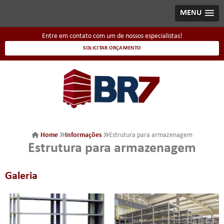
MENU
Entre em contato com um de nossos especialistas!
SOLICITAR ORÇAMENTO
Home
Informações
Estrutura para armazenagem
Estrutura para armazenagem
Galeria