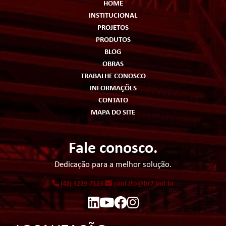
HOME
INSTITUCIONAL
PROJETOS
PRODUTOS
BLOG
OBRAS
TRABALHE CONOSCO
INFORMAÇÕES
CONTATO
MAPA DO SITE
Fale conosco.
Dedicação para a melhor solução.
(42) 3229-7123
contato@br7.ind.br