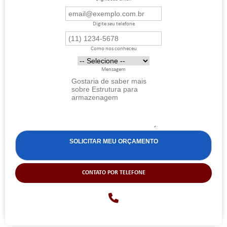
Digite seu telefone
Como nos conheceu
Mensagem
CONTATO POR TELEFONE