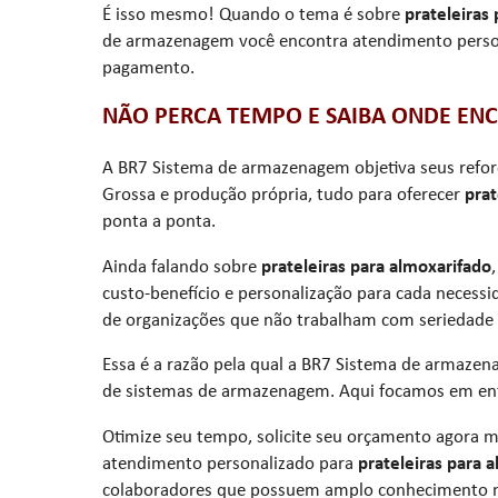
É isso mesmo! Quando o tema é sobre
prateleiras
de armazenagem você encontra atendimento person
pagamento.
NÃO PERCA TEMPO E SAIBA ONDE EN
A BR7 Sistema de armazenagem objetiva seus refo
Grossa e produção própria, tudo para oferecer
prat
ponta a ponta.
Ainda falando sobre
prateleiras para almoxarifado
custo-benefício e personalização para cada necess
de organizações que não trabalham com seriedade 
Essa é a razão pela qual a BR7 Sistema de armaze
de sistemas de armazenagem. Aqui focamos em entr
Otimize seu tempo, solicite seu orçamento agora 
atendimento personalizado para
prateleiras para 
colaboradores que possuem amplo conhecimento no