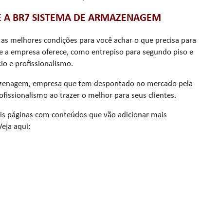
E A BR7 SISTEMA DE ARMAZENAGEM
s melhores condições para você achar o que precisa para
 a empresa oferece, como entrepiso para segundo piso e
io e profissionalismo.
azenagem, empresa que tem despontado no mercado pela
issionalismo ao trazer o melhor para seus clientes.
ais páginas com conteúdos que vão adicionar mais
eja aqui: