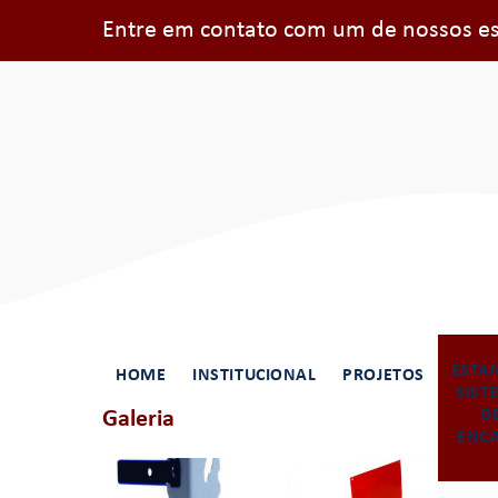
Entre em contato com um de nossos esp
ESTA
HOME
INSTITUCIONAL
PROJETOS
SIST
Galeria
D
ENCA