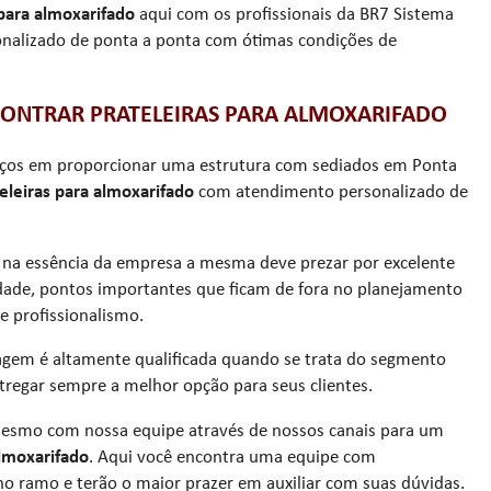
 para almoxarifado
aqui com os profissionais da BR7 Sistema
alizado de ponta a ponta com ótimas condições de
CONTRAR PRATELEIRAS PARA ALMOXARIFADO
rços em proporcionar uma estrutura com sediados em Ponta
eleiras para almoxarifado
com atendimento personalizado de
, na essência da empresa a mesma deve prezar por excelente
idade, pontos importantes que ficam de fora no planejamento
e profissionalismo.
nagem é altamente qualificada quando se trata do segmento
egar sempre a melhor opção para seus clientes.
mesmo com nossa equipe através de nossos canais para um
almoxarifado
. Aqui você encontra uma equipe com
 ramo e terão o maior prazer em auxiliar com suas dúvidas.