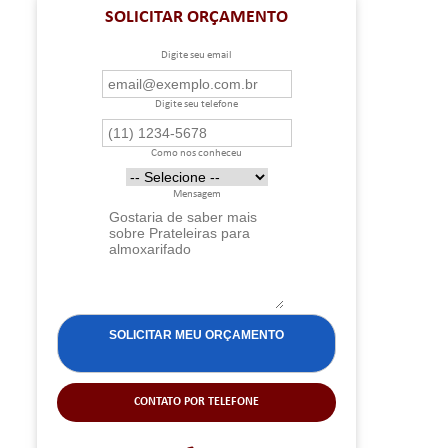
SOLICITAR ORÇAMENTO
Digite seu email
Digite seu telefone
Como nos conheceu
Mensagem
CONTATO POR TELEFONE