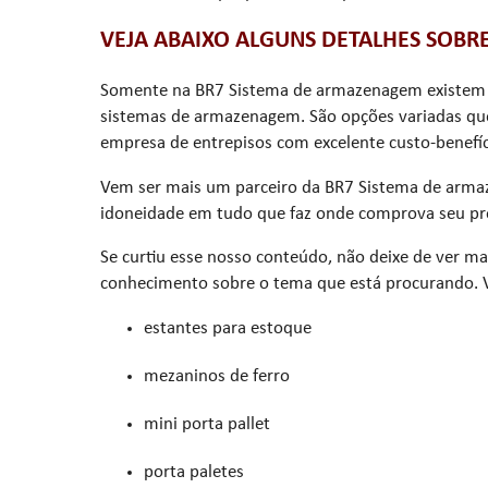
VEJA ABAIXO ALGUNS DETALHES SOBR
Somente na BR7 Sistema de armazenagem existem a
sistemas de armazenagem. São opções variadas que
empresa de entrepisos com excelente custo-benefíc
Vem ser mais um parceiro da BR7 Sistema de arm
idoneidade em tudo que faz onde comprova seu prof
Se curtiu esse nosso conteúdo, não deixe de ver m
conhecimento sobre o tema que está procurando. V
estantes para estoque
mezaninos de ferro
mini porta pallet
porta paletes